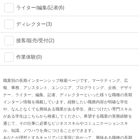
ライター/編集/記者(6)
ディレクター(3)
接客/販売/受付(2)
作業体験(0)
職業別の長期インターンシップ検索ページです。マーケティング、広
報、事務、アシスタント、エンジニア、プログラミング、企画、デザイ
ナー、ライター、編集、記者、ディレクターといった様々な職種の長期
インターン情報を掲載しています。経験したい職務内容が明確な学生
や、なんとなくでも興味ある職業がある学生、身につけたい専門スキル
がある学生はこちらから検索してください。希望する職業の実務経験を
通じて、その仕事に必要なビジネススキルやコミュニケーションスキ
ル、知識、ノウハウを身につけることができます。
あなたが理想とするキャリアパス実現に向かって、興味ある職種の長期