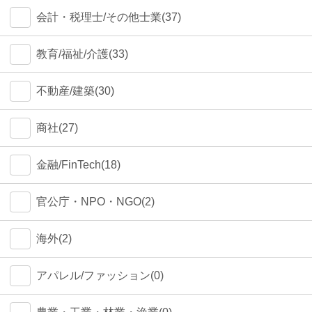
会計・税理士/その他士業(37)
教育/福祉/介護(33)
不動産/建築(30)
商社(27)
金融/FinTech(18)
官公庁・NPO・NGO(2)
海外(2)
アパレル/ファッション(0)