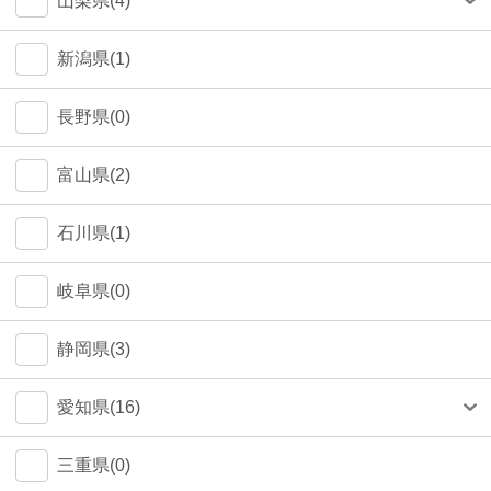
山梨県(4)
町田市(1)
甲府市(4)
新潟県(1)
江戸川区(1)
長野県(0)
大田区(1)
富山県(2)
墨田区(1)
石川県(1)
武蔵野市(0)
岐阜県(0)
八王子市(0)
静岡県(3)
荒川区(0)
愛知県(16)
北区(0)
名古屋市(14)
三重県(0)