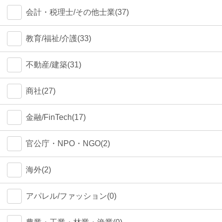
会計・税理士/その他士業(37)
教育/福祉/介護(33)
不動産/建築(31)
商社(27)
金融/FinTech(17)
官公庁・NPO・NGO(2)
海外(2)
アパレル/ファッション(0)