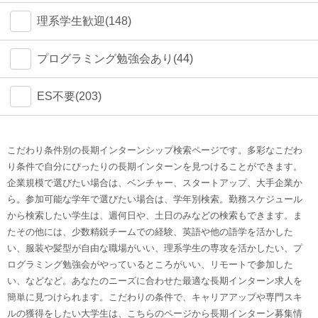
理系学生歓迎(148)
プログラミング勉強会あり(44)
ES不要(203)
こだわり条件別の長期インターンシップ検索ページです。多彩なこだわ
り条件で自分にぴったりの長期インターンを見つけることができます。
企業規模で選びたい場合は、ベンチャー、スタートアップ、大手企業か
ら。参加可能な学年で選びたい場合は、学年別検索。勤務スケジュール
から検索したい学生は、週何日や、土日のみなどの検索もできます。ま
たその他には、少数精鋭チームでの経験、英語や他の語学を活かした
い、服装や髪型が自由な職場がいい、理系学生の専攻を活かしたい、プ
ログラミング勉強会がやっているところがいい、リモートで参加した
い、などなど。あなたのニーズに合わせた最適な長期インターン求人を
簡単に見つけられます。こだわりの条件で、キャリアアップや専門スキ
ルの獲得をしたい大学生は、こちらのページから長期インターン募集情