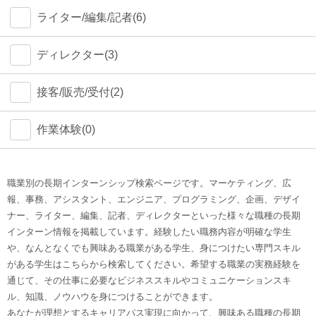
ライター/編集/記者(6)
ディレクター(3)
接客/販売/受付(2)
作業体験(0)
職業別の長期インターンシップ検索ページです。マーケティング、広
報、事務、アシスタント、エンジニア、プログラミング、企画、デザイ
ナー、ライター、編集、記者、ディレクターといった様々な職種の長期
インターン情報を掲載しています。経験したい職務内容が明確な学生
や、なんとなくでも興味ある職業がある学生、身につけたい専門スキル
がある学生はこちらから検索してください。希望する職業の実務経験を
通じて、その仕事に必要なビジネススキルやコミュニケーションスキ
ル、知識、ノウハウを身につけることができます。
あなたが理想とするキャリアパス実現に向かって、興味ある職種の長期