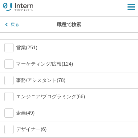
職種で検索
戻る
営業(251)
マーケティング/広報(124)
事務/アシスタント(78)
エンジニア/プログラミング(66)
企画(49)
デザイナー(6)