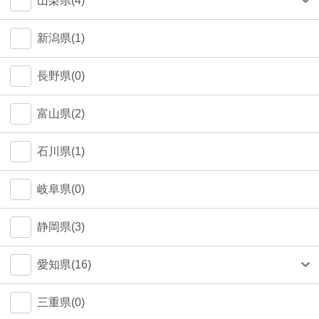
山梨県(4)
町田市(1)
甲府市(4)
新潟県(1)
江戸川区(1)
長野県(0)
大田区(1)
富山県(2)
墨田区(1)
石川県(1)
武蔵野市(0)
岐阜県(0)
八王子市(0)
静岡県(3)
荒川区(0)
愛知県(16)
北区(0)
名古屋市(14)
三重県(0)