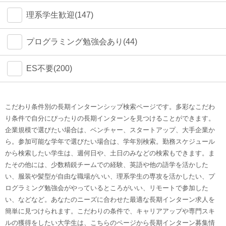
理系学生歓迎(147)
プログラミング勉強会あり(44)
ES不要(200)
こだわり条件別の長期インターンシップ検索ページです。多彩なこだわ
り条件で自分にぴったりの長期インターンを見つけることができます。
企業規模で選びたい場合は、ベンチャー、スタートアップ、大手企業か
ら。参加可能な学年で選びたい場合は、学年別検索。勤務スケジュール
から検索したい学生は、週何日や、土日のみなどの検索もできます。ま
たその他には、少数精鋭チームでの経験、英語や他の語学を活かした
い、服装や髪型が自由な職場がいい、理系学生の専攻を活かしたい、プ
ログラミング勉強会がやっているところがいい、リモートで参加した
い、などなど。あなたのニーズに合わせた最適な長期インターン求人を
簡単に見つけられます。こだわりの条件で、キャリアアップや専門スキ
ルの獲得をしたい大学生は、こちらのページから長期インターン募集情