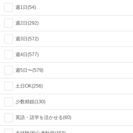
週1日(54)
週2日(292)
週3日(572)
週4日(577)
週5日〜(579)
土日OK(256)
少数精鋭(130)
英語・語学を活かせる(60)