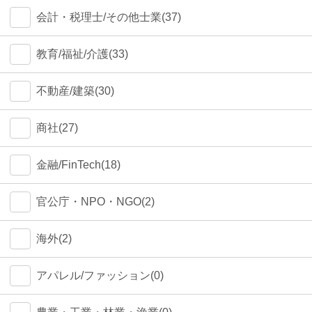
会計・税理士/その他士業(37)
教育/福祉/介護(33)
不動産/建築(30)
商社(27)
金融/FinTech(18)
官公庁・NPO・NGO(2)
海外(2)
アパレル/ファッション(0)