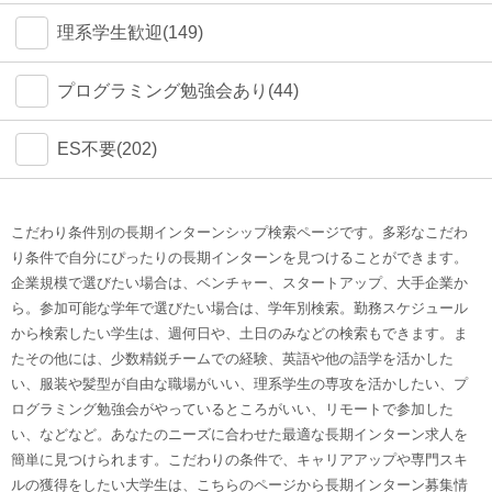
理系学生歓迎(149)
プログラミング勉強会あり(44)
ES不要(202)
こだわり条件別の長期インターンシップ検索ページです。多彩なこだわ
り条件で自分にぴったりの長期インターンを見つけることができます。
企業規模で選びたい場合は、ベンチャー、スタートアップ、大手企業か
ら。参加可能な学年で選びたい場合は、学年別検索。勤務スケジュール
から検索したい学生は、週何日や、土日のみなどの検索もできます。ま
たその他には、少数精鋭チームでの経験、英語や他の語学を活かした
い、服装や髪型が自由な職場がいい、理系学生の専攻を活かしたい、プ
ログラミング勉強会がやっているところがいい、リモートで参加した
い、などなど。あなたのニーズに合わせた最適な長期インターン求人を
簡単に見つけられます。こだわりの条件で、キャリアアップや専門スキ
ルの獲得をしたい大学生は、こちらのページから長期インターン募集情