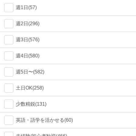
週1日(57)
週2日(296)
週3日(576)
週4日(580)
週5日〜(582)
土日OK(258)
少数精鋭(131)
英語・語学を活かせる(60)