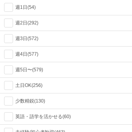
週1日(54)
週2日(292)
週3日(572)
週4日(577)
週5日〜(579)
土日OK(256)
少数精鋭(130)
英語・語学を活かせる(60)