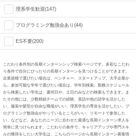
理系学生歓迎(147)
プログラミング勉強会あり(44)
ES不要(200)
こだわり条件別の長期インターンシップ検索ページです。多彩なこだわ
り条件で自分にぴったりの長期インターンを見つけることができます。
企業規模で選びたい場合は、ベンチャー、スタートアップ、大手企業か
ら。参加可能な学年で選びたい場合は、学年別検索。勤務スケジュール
から検索したい学生は、週何日や、土日のみなどの検索もできます。ま
たその他には、少数精鋭チームでの経験、英語や他の語学を活かした
い、服装や髪型が自由な職場がいい、理系学生の専攻を活かしたい、プ
ログラミング勉強会がやっているところがいい、リモートで参加した
い、などなど。あなたのニーズに合わせた最適な長期インターン求人を
簡単に見つけられます。こだわりの条件で、キャリアアップや専門スキ
ルの獲得をしたい大学生は、こちらのページから長期インターン募集情