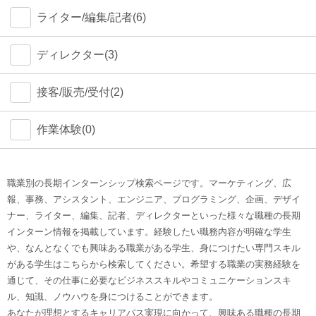
ライター/編集/記者(6)
ディレクター(3)
接客/販売/受付(2)
作業体験(0)
職業別の長期インターンシップ検索ページです。マーケティング、広
報、事務、アシスタント、エンジニア、プログラミング、企画、デザイ
ナー、ライター、編集、記者、ディレクターといった様々な職種の長期
インターン情報を掲載しています。経験したい職務内容が明確な学生
や、なんとなくでも興味ある職業がある学生、身につけたい専門スキル
がある学生はこちらから検索してください。希望する職業の実務経験を
通じて、その仕事に必要なビジネススキルやコミュニケーションスキ
ル、知識、ノウハウを身につけることができます。
あなたが理想とするキャリアパス実現に向かって、興味ある職種の長期