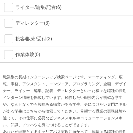
ライター/編集/記者(6)
ディレクター(3)
接客/販売/受付(2)
作業体験(0)
職業別の長期インターンシップ検索ページです。マーケティング、広
報、事務、アシスタント、エンジニア、プログラミング、企画、デザイ
ナー、ライター、編集、記者、ディレクターといった様々な職種の長期
インターン情報を掲載しています。経験したい職務内容が明確な学生
や、なんとなくでも興味ある職業がある学生、身につけたい専門スキル
がある学生はこちらから検索してください。希望する職業の実務経験を
通じて、その仕事に必要なビジネススキルやコミュニケーションスキ
ル、知識、ノウハウを身につけることができます。
あなたが理想とするキャリアパス実現に向かって、興味ある職種の長期