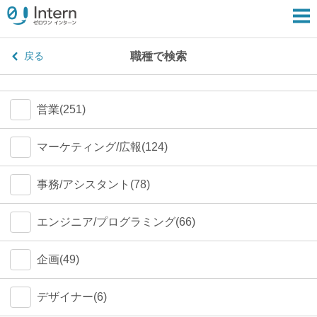
職種で検索
戻る
営業(251)
マーケティング/広報(124)
事務/アシスタント(78)
エンジニア/プログラミング(66)
企画(49)
デザイナー(6)