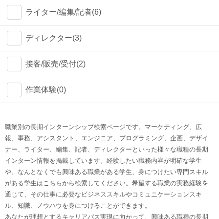
ライター/編集/記者(6)
ディレクター(3)
接客/販売/受付(2)
作業体験(0)
職業別の長期インターンシップ検索ページです。マーケティング、広
報、事務、アシスタント、エンジニア、プログラミング、企画、デザイ
ナー、ライター、編集、記者、ディレクターといった様々な職種の長期
インターン情報を掲載しています。経験したい職務内容が明確な学生
や、なんとなくでも興味ある職業がある学生、身につけたい専門スキル
がある学生はこちらから検索してください。希望する職業の実務経験を
通じて、その仕事に必要なビジネススキルやコミュニケーションスキ
ル、知識、ノウハウを身につけることができます。
あなたが理想とするキャリアパス実現に向かって、興味ある職種の長期