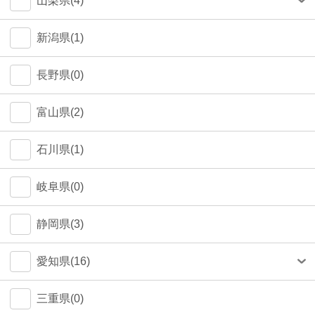
山梨県(4)
町田市(1)
甲府市(4)
新潟県(1)
江戸川区(1)
長野県(0)
大田区(1)
富山県(2)
墨田区(1)
石川県(1)
武蔵野市(0)
岐阜県(0)
八王子市(0)
静岡県(3)
荒川区(0)
愛知県(16)
北区(0)
名古屋市(14)
三重県(0)