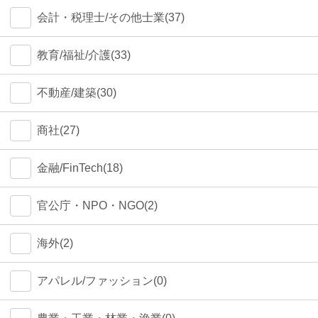
会計・税理士/その他士業(37)
教育/福祉/介護(33)
不動産/建築(30)
商社(27)
金融/FinTech(18)
官公庁・NPO・NGO(2)
海外(2)
アパレル/ファッション(0)