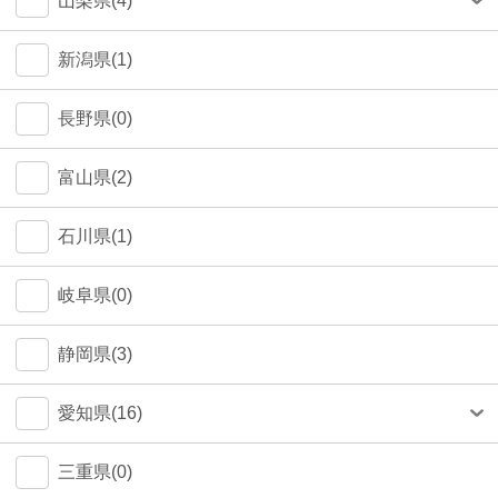
山梨県(4)
町田市(1)
甲府市(4)
新潟県(1)
江戸川区(1)
長野県(0)
大田区(1)
富山県(2)
墨田区(1)
石川県(1)
武蔵野市(0)
岐阜県(0)
八王子市(0)
静岡県(3)
荒川区(0)
愛知県(16)
北区(0)
名古屋市(14)
三重県(0)