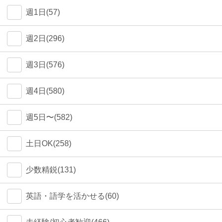
週1日(57)
週2日(296)
週3日(576)
週4日(580)
週5日〜(582)
土日OK(258)
少数精鋭(131)
英語・語学を活かせる(60)