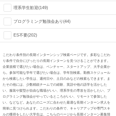
理系学生歓迎(149)
プログラミング勉強会あり(44)
ES不要(202)
こだわり条件別の長期インターンシップ検索ページです。多彩なこだわ
り条件で自分にぴったりの長期インターンを見つけることができます。
企業規模で選びたい場合は、ベンチャー、スタートアップ、大手企業か
ら。参加可能な学年で選びたい場合は、学年別検索。勤務スケジュール
から検索したい学生は、週何日や、土日のみなどの検索もできます。ま
たその他には、少数精鋭チームでの経験、英語や他の語学を活かした
い、服装や髪型が自由な職場がいい、理系学生の専攻を活かしたい、プ
ログラミング勉強会がやっているところがいい、リモートで参加した
い、などなど。あなたのニーズに合わせた最適な長期インターン求人を
簡単に見つけられます。こだわりの条件で、キャリアアップや専門スキ
ルの獲得をしたい大学生は、こちらのページから長期インターン募集情