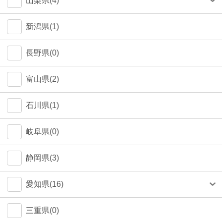
山梨県(4)
町田市(1)
甲府市(4)
新潟県(1)
江戸川区(1)
長野県(0)
大田区(1)
富山県(2)
墨田区(1)
石川県(1)
武蔵野市(0)
岐阜県(0)
八王子市(0)
静岡県(3)
荒川区(0)
愛知県(16)
北区(0)
名古屋市(14)
三重県(0)