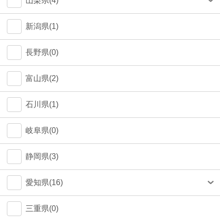
山梨県(4)
町田市(1)
甲府市(4)
新潟県(1)
江戸川区(1)
長野県(0)
大田区(1)
富山県(2)
墨田区(1)
石川県(1)
武蔵野市(0)
岐阜県(0)
八王子市(0)
静岡県(3)
荒川区(0)
愛知県(16)
北区(0)
名古屋市(14)
三重県(0)