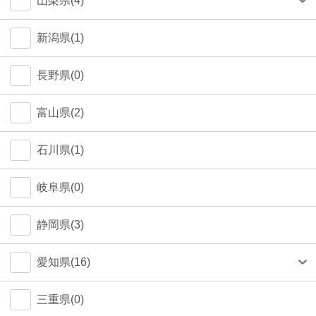
山梨県(4)
町田市(1)
甲府市(4)
新潟県(1)
江戸川区(1)
長野県(0)
大田区(1)
富山県(2)
墨田区(1)
石川県(1)
武蔵野市(0)
岐阜県(0)
八王子市(0)
静岡県(3)
荒川区(0)
愛知県(16)
北区(0)
名古屋市(14)
三重県(0)