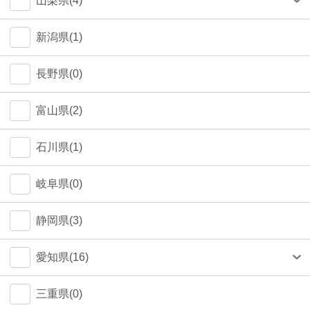
山梨県(4)
町田市(1)
甲府市(4)
新潟県(1)
江戸川区(1)
長野県(0)
大田区(1)
富山県(2)
墨田区(1)
石川県(1)
武蔵野市(0)
岐阜県(0)
八王子市(0)
静岡県(3)
荒川区(0)
愛知県(16)
北区(0)
名古屋市(14)
三重県(0)