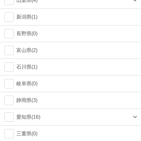
山梨県(4)
町田市(1)
甲府市(4)
新潟県(1)
江戸川区(1)
長野県(0)
大田区(1)
富山県(2)
墨田区(1)
石川県(1)
武蔵野市(0)
岐阜県(0)
八王子市(0)
静岡県(3)
荒川区(0)
愛知県(16)
北区(0)
名古屋市(14)
三重県(0)