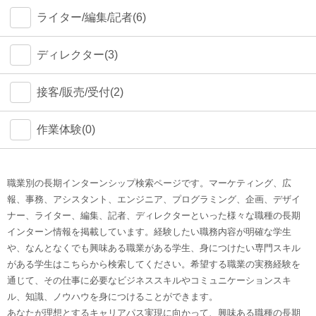
ライター/編集/記者(6)
ディレクター(3)
接客/販売/受付(2)
作業体験(0)
職業別の長期インターンシップ検索ページです。マーケティング、広
報、事務、アシスタント、エンジニア、プログラミング、企画、デザイ
ナー、ライター、編集、記者、ディレクターといった様々な職種の長期
インターン情報を掲載しています。経験したい職務内容が明確な学生
や、なんとなくでも興味ある職業がある学生、身につけたい専門スキル
がある学生はこちらから検索してください。希望する職業の実務経験を
通じて、その仕事に必要なビジネススキルやコミュニケーションスキ
ル、知識、ノウハウを身につけることができます。
あなたが理想とするキャリアパス実現に向かって、興味ある職種の長期