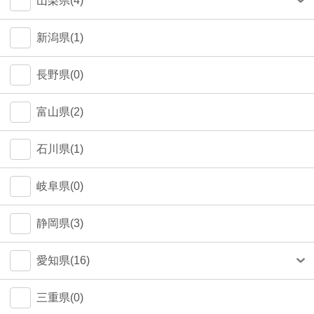
山梨県(4)
町田市(1)
甲府市(4)
新潟県(1)
江戸川区(1)
長野県(0)
大田区(1)
富山県(2)
墨田区(1)
石川県(1)
武蔵野市(0)
岐阜県(0)
八王子市(0)
静岡県(3)
荒川区(0)
愛知県(16)
北区(0)
名古屋市(14)
三重県(0)