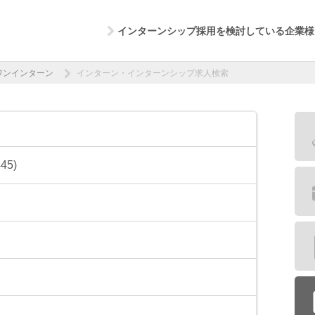
インターンシップ採用を検討している企業様
ワンインターン
インターン・インターンシップ求人検索
5)