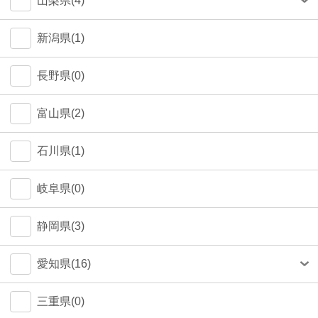
山梨県(4)
町田市(1)
甲府市(4)
新潟県(1)
江戸川区(1)
長野県(0)
大田区(1)
富山県(2)
墨田区(1)
石川県(1)
武蔵野市(0)
岐阜県(0)
八王子市(0)
静岡県(3)
荒川区(0)
愛知県(16)
北区(0)
名古屋市(14)
三重県(0)