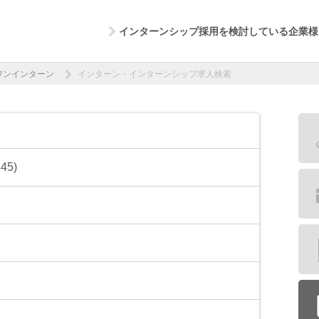
インターンシップ採用を検討している企業様
ワンインターン
インターン・インターンシップ求人検索
5)