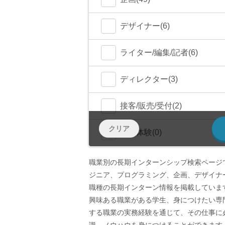
デザイナー(6)
ライター/編集/記者(6)
ディレクター(3)
接客/販売/受付(2)
クリア
作業体験(0)
職業別の長期インターンシップ検索ページ
ジニア、プログラミング、企画、デザイナ
職種の長期インターン情報を掲載していま
興味ある職業がある学生、身につけたい専
する職業の実務経験を通じて、その仕事に