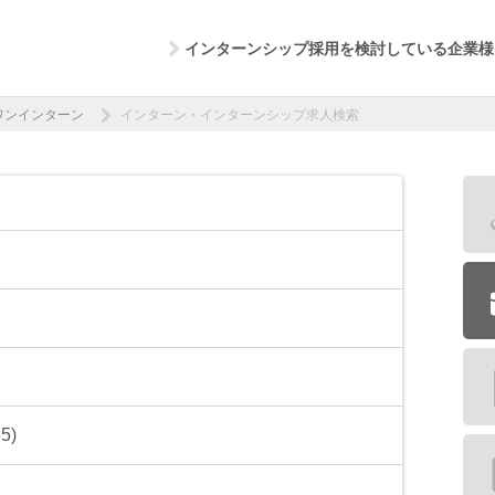
インターンシップ採用を検討している企業様
ワンインターン
インターン・インターンシップ求人検索
5)