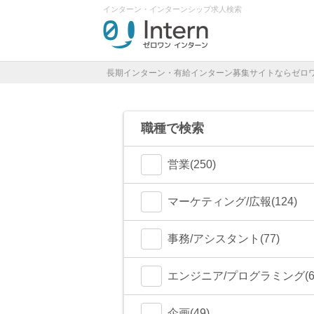
インターン・インターンシップ求人検索
長期インターン・有給インターン募集サイトならゼロ
職種で検索
営業(250)
マーケティング/広報(124)
事務/アシスタント(77)
エンジニア/プログラミング(6
企画(49)