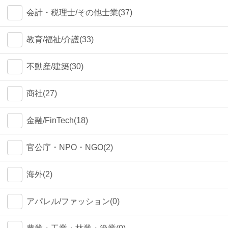
会計・税理士/その他士業(37)
教育/福祉/介護(33)
不動産/建築(30)
商社(27)
金融/FinTech(18)
官公庁・NPO・NGO(2)
海外(2)
アパレル/ファッション(0)