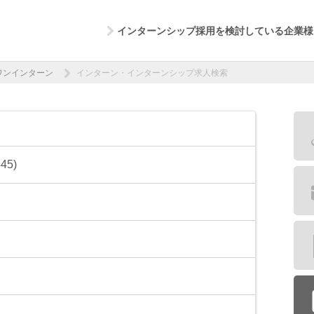
インターンシップ採用を検討している企業様
ワンインターン
インターン・インターンシップ求人検索
5)