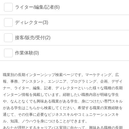
ライター/編集/記者(6)
ディレクター(3)
接客/販売/受付(2)
作業体験(0)
職業別の長期インターンシップ検索ページです。マーケティング、広
報、事務、アシスタント、エンジニア、プログラミング、企画、デザイ
ナー、ライター、編集、記者、ディレクターといった様々な職種の長期
インターン情報を掲載しています。経験したい職務内容が明確な学生
や、なんとなくでも興味ある職業がある学生、身につけたい専門スキル
がある学生はこちらから検索してください。希望する職業の実務経験を
通じて、その仕事に必要なビジネススキルやコミュニケーションスキ
ル、知識、ノウハウを身につけることができます。
あなたが理想とするキャリアパス実現に向かって、興味ある職種の長期