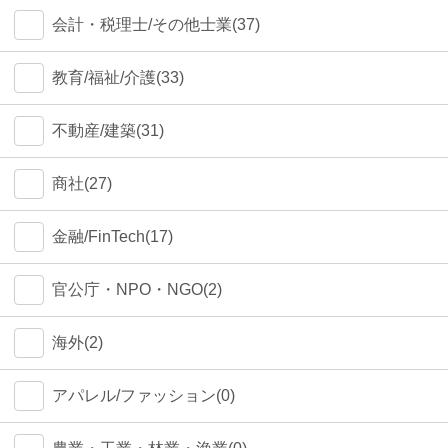
会計・税理士/その他士業(37)
教育/福祉/介護(33)
不動産/建築(31)
商社(27)
金融/FinTech(17)
官公庁・NPO・NGO(2)
海外(2)
アパレル/ファッション(0)