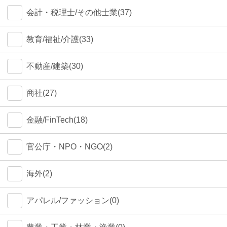
会計・税理士/その他士業(37)
教育/福祉/介護(33)
不動産/建築(30)
商社(27)
金融/FinTech(18)
官公庁・NPO・NGO(2)
海外(2)
アパレル/ファッション(0)