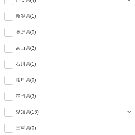
山梨県(4)
町田市(1)
甲府市(4)
新潟県(1)
江戸川区(1)
長野県(0)
大田区(1)
富山県(2)
墨田区(1)
石川県(1)
武蔵野市(0)
岐阜県(0)
八王子市(0)
静岡県(3)
荒川区(0)
愛知県(16)
北区(0)
名古屋市(14)
三重県(0)