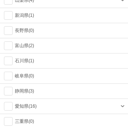
山梨県(4)
町田市(1)
甲府市(4)
新潟県(1)
江戸川区(1)
長野県(0)
大田区(1)
富山県(2)
墨田区(1)
石川県(1)
武蔵野市(0)
岐阜県(0)
八王子市(0)
静岡県(3)
荒川区(0)
愛知県(16)
北区(0)
名古屋市(14)
三重県(0)