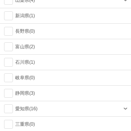
山梨県(4)
町田市(1)
甲府市(4)
新潟県(1)
江戸川区(1)
長野県(0)
大田区(1)
富山県(2)
墨田区(1)
石川県(1)
武蔵野市(0)
岐阜県(0)
八王子市(0)
静岡県(3)
荒川区(0)
愛知県(16)
北区(0)
名古屋市(14)
三重県(0)