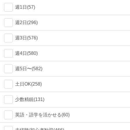
週1日(57)
週2日(296)
週3日(576)
週4日(580)
週5日〜(582)
土日OK(258)
少数精鋭(131)
英語・語学を活かせる(60)