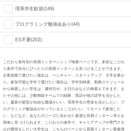
理系学生歓迎(149)
プログラミング勉強会あり(44)
ES不要(202)
こだわり条件別の長期インターンシップ検索ページです。多彩なこだわ
り条件で自分にぴったりの長期インターンを見つけることができます。
企業規模で選びたい場合は、ベンチャー、スタートアップ、大手企業か
ら。参加可能な学年で選びたい場合は、学年別検索。勤務スケジュール
から検索したい学生は、週何日や、土日のみなどの検索もできます。ま
たその他には、少数精鋭チームでの経験、英語や他の語学を活かした
い、服装や髪型が自由な職場がいい、理系学生の専攻を活かしたい、プ
ログラミング勉強会がやっているところがいい、リモートで参加した
い、などなど。あなたのニーズに合わせた最適な長期インターン求人を
簡単に見つけられます。こだわりの条件で、キャリアアップや専門スキ
ルの獲得をしたい大学生は、こちらのページから長期インターン募集情