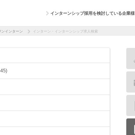
インターンシップ採用を検討している企業様
ワンインターン
インターン・インターンシップ求人検索
5)