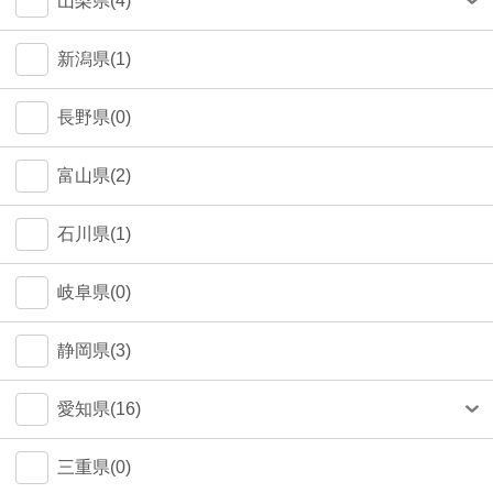
山梨県(4)
町田市(1)
甲府市(4)
新潟県(1)
江戸川区(1)
長野県(0)
大田区(1)
富山県(2)
墨田区(1)
石川県(1)
武蔵野市(0)
岐阜県(0)
八王子市(0)
静岡県(3)
荒川区(0)
愛知県(16)
北区(0)
名古屋市(14)
三重県(0)