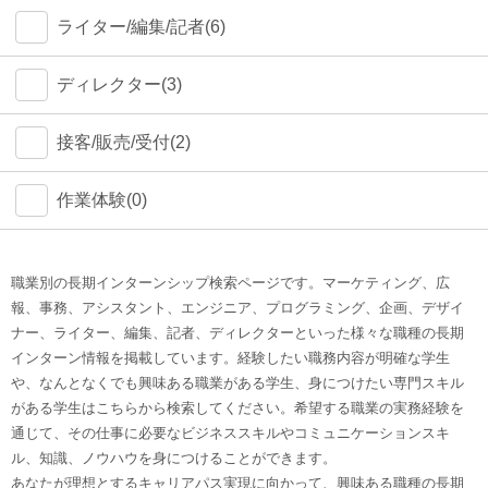
ライター/編集/記者(6)
ディレクター(3)
接客/販売/受付(2)
作業体験(0)
職業別の長期インターンシップ検索ページです。マーケティング、広
報、事務、アシスタント、エンジニア、プログラミング、企画、デザイ
ナー、ライター、編集、記者、ディレクターといった様々な職種の長期
インターン情報を掲載しています。経験したい職務内容が明確な学生
や、なんとなくでも興味ある職業がある学生、身につけたい専門スキル
がある学生はこちらから検索してください。希望する職業の実務経験を
通じて、その仕事に必要なビジネススキルやコミュニケーションスキ
ル、知識、ノウハウを身につけることができます。
あなたが理想とするキャリアパス実現に向かって、興味ある職種の長期