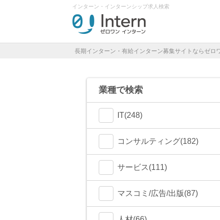
インターン・インターンシップ求人検索
長期インターン・有給インターン募集サイトならゼロ
業種で検索
IT(248)
コンサルティング(182)
サービス(111)
マスコミ/広告/出版(87)
人材(66)