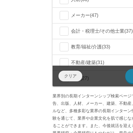
メーカー(47)
会計・税理士/その他士業(37)
教育/福祉/介護(33)
不動産/建築(31)
クリア
商社(27)
金融/FinTech(17)
業界別の長期インターンシップ検索ページ
告、出版、人材、メーカー、建築、不動産
官公庁・NPO・NGO(2)
ルなど、多種多彩な業界の長期インターン
験を通じて、業界や企業文化を肌で感じな
海外(2)
ることができます。また、今後就活を迎え