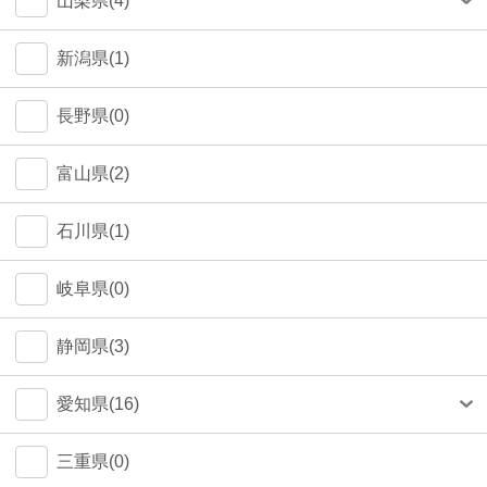
山梨県(4)
町田市(1)
甲府市(4)
新潟県(1)
江戸川区(1)
長野県(0)
大田区(1)
富山県(2)
墨田区(1)
石川県(1)
武蔵野市(0)
岐阜県(0)
八王子市(0)
静岡県(3)
荒川区(0)
愛知県(16)
北区(0)
名古屋市(14)
三重県(0)