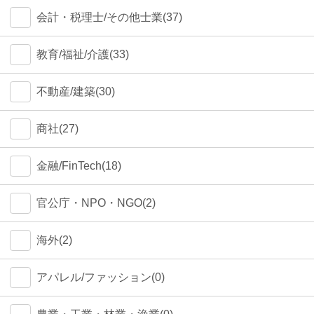
会計・税理士/その他士業(37)
教育/福祉/介護(33)
不動産/建築(30)
商社(27)
金融/FinTech(18)
官公庁・NPO・NGO(2)
海外(2)
アパレル/ファッション(0)