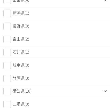
山梨県(4)
町田市(1)
甲府市(4)
新潟県(1)
江戸川区(1)
長野県(0)
大田区(1)
富山県(2)
墨田区(1)
石川県(1)
武蔵野市(0)
岐阜県(0)
八王子市(0)
静岡県(3)
荒川区(0)
愛知県(16)
北区(0)
名古屋市(14)
三重県(0)