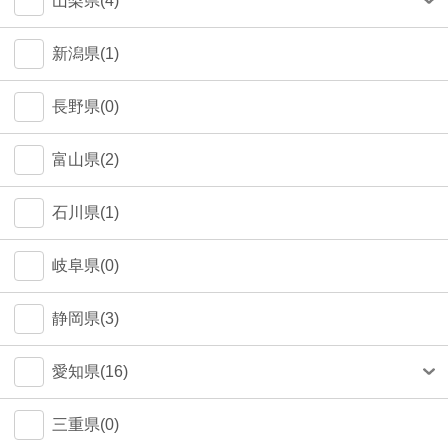
山梨県(4)
町田市(1)
甲府市(4)
新潟県(1)
江戸川区(1)
長野県(0)
大田区(1)
富山県(2)
墨田区(1)
石川県(1)
武蔵野市(0)
岐阜県(0)
八王子市(0)
静岡県(3)
荒川区(0)
愛知県(16)
北区(0)
名古屋市(14)
三重県(0)