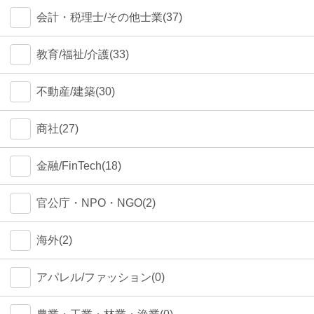
会計・税理士/その他士業(37)
教育/福祉/介護(33)
不動産/建築(30)
商社(27)
金融/FinTech(18)
官公庁・NPO・NGO(2)
海外(2)
アパレル/ファッション(0)