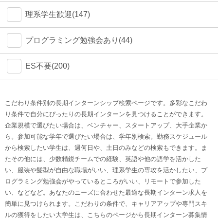
理系学生歓迎(147)
プログラミング勉強会あり(44)
ES不要(200)
こだわり条件別の長期インターンシップ検索ページです。多彩なこだわ
り条件で自分にぴったりの長期インターンを見つけることができます。
企業規模で選びたい場合は、ベンチャー、スタートアップ、大手企業か
ら。参加可能な学年で選びたい場合は、学年別検索。勤務スケジュール
から検索したい学生は、週何日や、土日のみなどの検索もできます。ま
たその他には、少数精鋭チームでの経験、英語や他の語学を活かした
い、服装や髪型が自由な職場がいい、理系学生の専攻を活かしたい、プ
ログラミング勉強会がやっているところがいい、リモートで参加した
い、などなど。あなたのニーズに合わせた最適な長期インターン求人を
簡単に見つけられます。こだわりの条件で、キャリアアップや専門スキ
ルの獲得をしたい大学生は、こちらのページから長期インターン募集情