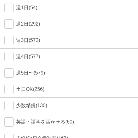
週1日(54)
週2日(292)
週3日(572)
週4日(577)
週5日〜(579)
土日OK(256)
少数精鋭(130)
英語・語学を活かせる(60)