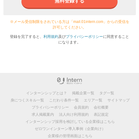
無料登録する
※メール受信制限をされている方は「mail.01intern.com」からの受信を
許可してください。
登録を完了すると、
利用規約
及び
プライバシーポリシー
に同意すること
になります。
インターンシップとは？
掲載企業一覧
タグ一覧
身につくスキル一覧
こだわり条件一覧
エリア一覧
サイトマップ
プライバシーポリシー
会員規約
会社概要
求人掲載案内
法人向け利用規約
表記規定
インターンシップ採用を検討している企業様はこちら
ゼロワンインターン導入事例（企業向け）
企業様の管理画面はこちら