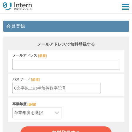
会員登録
メールアドレスで無料登録する
メールアドレス
[
必須
]
パスワード
[
必須
]
卒業年度
[
必須
]