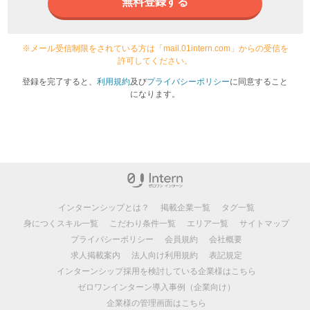
無料登録する
※メール受信制限をされている方は「mail.01intern.com」からの受信を
許可してください。
登録を完了すると、
利用規約
及び
プライバシーポリシー
に同意すること
になります。
インターンシップとは？
掲載企業一覧
タグ一覧
身につくスキル一覧
こだわり条件一覧
エリア一覧
サイトマップ
プライバシーポリシー
会員規約
会社概要
求人掲載案内
法人向け利用規約
表記規定
インターンシップ採用を検討している企業様はこちら
ゼロワンインターン導入事例（企業向け）
企業様の管理画面はこちら