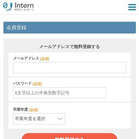
会員登録
メールアドレスで無料登録する
メールアドレス
[
必須
]
パスワード
[
必須
]
卒業年度
[
必須
]